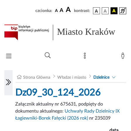
A
A
czcionka:
A
kontrast:
Miasto Kraków
Strona Główna
Władze i miasto
Dzielnice
Dz09_30_124_2026
Załącznik aktualny nr 675631, podpięty do
dokumentu aktualnego:
Uchwały Rady Dzielnicy IX
Łagiewniki-Borek Fałęcki (2026 rok)
nr 235039
data