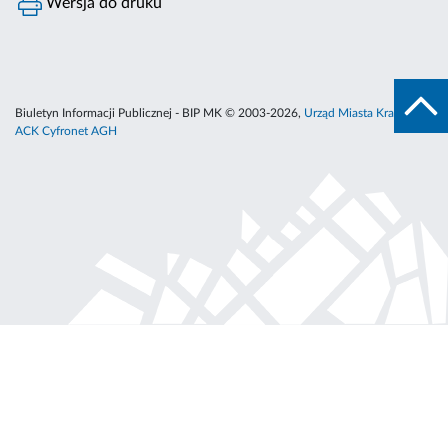
Wersja do druku
Biuletyn Informacji Publicznej - BIP MK © 2003-2026,
Urząd Miasta Krakowa
,
ACK Cyfronet AGH