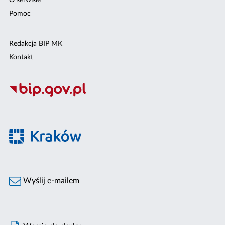
O serwisie
Pomoc
Redakcja BIP MK
Kontakt
Wyślij e-mailem