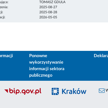
ująca:
TOMASZ GDULA
enia:
2025-08-27
ji:
2025-08-28
cji:
2026-05-05
ormacji
Ponowne
Deklar
wykorzystywanie
informacji sektora
publicznego
W