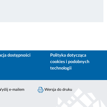
acja dostępności
Polityka dotycząca
cookies i podobnych
technologii
yślij e-mailem
Wersja do druku