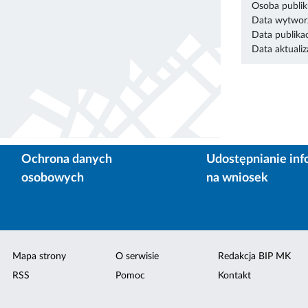
Osoba publik
Data wytworz
Data publikac
Data aktualiza
Ochrona danych
Udostępnianie inf
osobowych
na wniosek
Mapa strony
O serwisie
Redakcja BIP MK
RSS
Pomoc
Kontakt