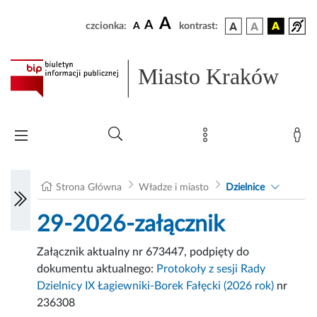
A
A
czcionka:
A
kontrast:
Miasto Kraków
Strona Główna
Władze i miasto
Dzielnice
29-2026-załącznik
Załącznik aktualny nr 673447, podpięty do
dokumentu aktualnego:
Protokoły z sesji Rady
Dzielnicy IX Łagiewniki-Borek Fałęcki (2026 rok)
nr
236308