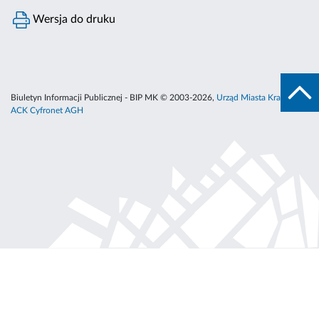
Wersja do druku
Biuletyn Informacji Publicznej - BIP MK © 2003-2026,
Urząd Miasta Krakowa
,
ACK Cyfronet AGH