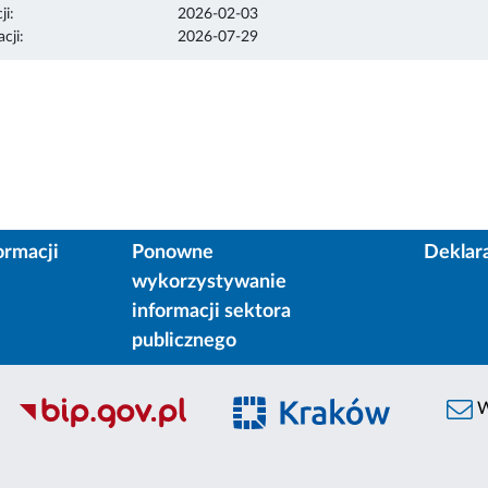
ji:
2026-02-03
cji:
2026-07-29
ormacji
Ponowne
Deklar
wykorzystywanie
informacji sektora
publicznego
W