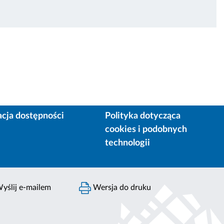
acja dostępności
Polityka dotycząca
cookies i podobnych
technologii
yślij e-mailem
Wersja do druku