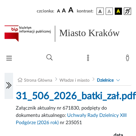
A
A
czcionka:
A
kontrast:
Miasto Kraków
Strona Główna
Władze i miasto
Dzielnice
31_506_2026_batki_zał.pdf
Załącznik aktualny nr 671830, podpięty do
dokumentu aktualnego:
Uchwały Rady Dzielnicy XIII
Podgórze (2026 rok)
nr 235051
data