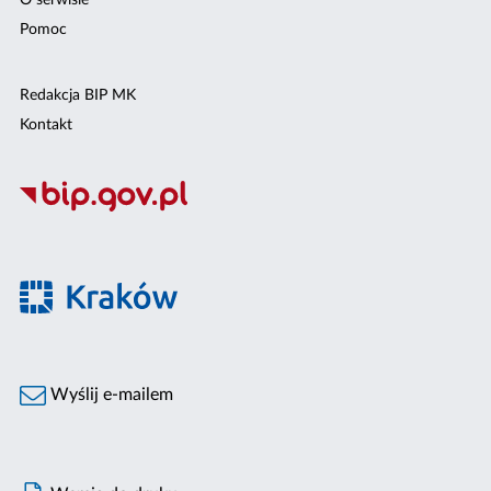
O serwisie
Pomoc
Redakcja BIP MK
Kontakt
Wyślij e-mailem