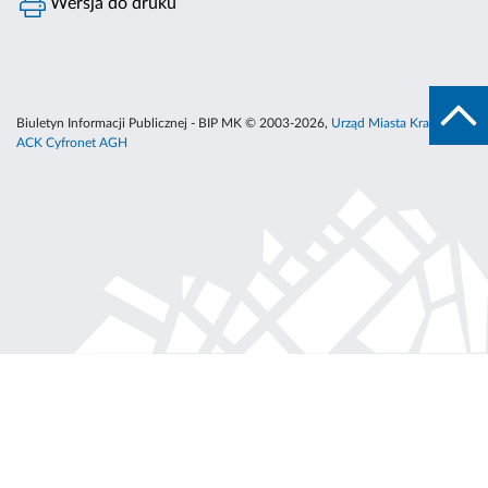
Wersja do druku
Biuletyn Informacji Publicznej - BIP MK © 2003-2026,
Urząd Miasta Krakowa
,
ACK Cyfronet AGH