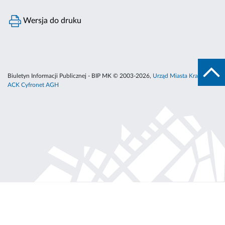
Wersja do druku
Biuletyn Informacji Publicznej - BIP MK © 2003-2026,
Urząd Miasta Krakowa
,
ACK Cyfronet AGH