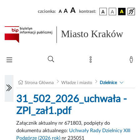
A
A
czcionka:
A
kontrast:
Miasto Kraków
Strona Główna
Władze i miasto
Dzielnice
31_502_2026_uchwała -
ZPI_zał1.pdf
Załącznik aktualny nr 671803, podpięty do
dokumentu aktualnego:
Uchwały Rady Dzielnicy XIII
Podgórze (2026 rok)
nr 235051