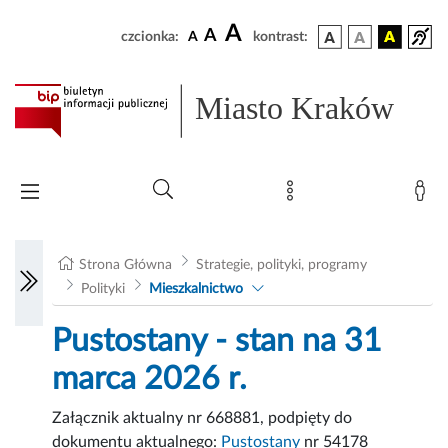
A
A
czcionka:
A
kontrast:
Miasto Kraków
Strona Główna
Strategie, polityki, programy
Polityki
Mieszkalnictwo
Pustostany - stan na 31
marca 2026 r.
Załącznik aktualny nr 668881, podpięty do
dokumentu aktualnego:
Pustostany
nr 54178