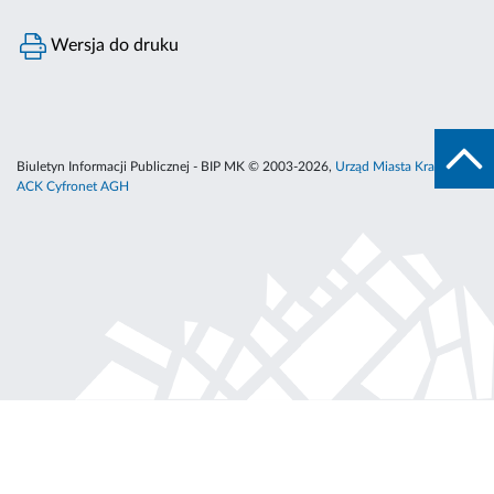
Wersja do druku
Biuletyn Informacji Publicznej - BIP MK © 2003-2026,
Urząd Miasta Krakowa
,
ACK Cyfronet AGH