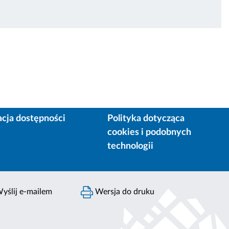
acja dostępności
Polityka dotycząca
cookies i podobnych
technologii
yślij e-mailem
Wersja do druku