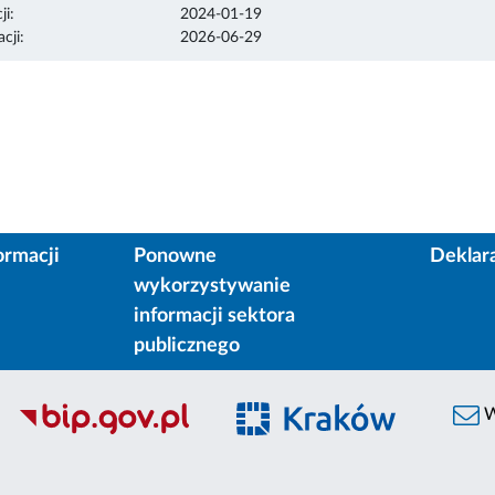
ji:
2024-01-19
cji:
2026-06-29
ormacji
Ponowne
Deklar
wykorzystywanie
informacji sektora
publicznego
W