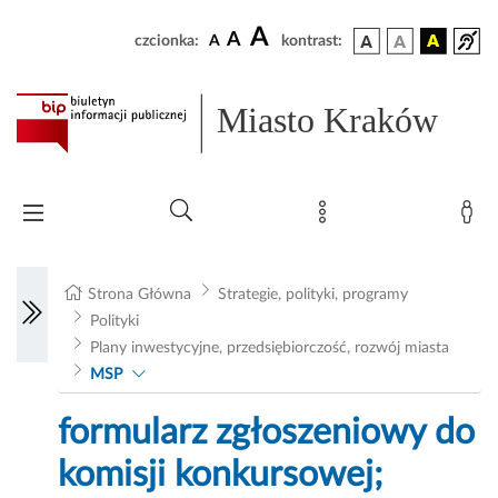
A
A
czcionka:
A
kontrast:
Miasto Kraków
Strona Główna
Strategie, polityki, programy
Polityki
Plany inwestycyjne, przedsiębiorczość, rozwój miasta
MSP
formularz zgłoszeniowy do
komisji konkursowej;