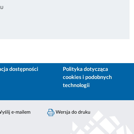
ŁU
acja dostępności
Polityka dotycząca
cookies i podobnych
technologii
yślij e-mailem
Wersja do druku