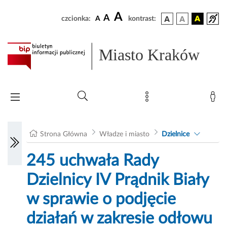
A
A
czcionka:
A
kontrast:
Miasto Kraków
Strona Główna
Władze i miasto
Dzielnice
245 uchwała Rady
Dzielnicy IV Prądnik Biały
w sprawie o podjęcie
działań w zakresie odłowu