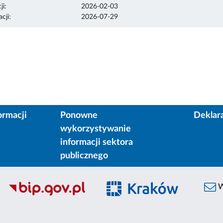
ji:
2026-02-03
cji:
2026-07-29
ormacji
Ponowne
Deklar
wykorzystywanie
informacji sektora
publicznego
W