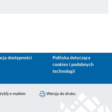
acja dostępności
Polityka dotycząca
cookies i podobnych
technologii
yślij e-mailem
Wersja do druku