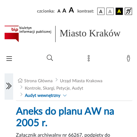
A
A
czcionka:
A
kontrast:
Miasto Kraków
Strona Główna
Urząd Miasta Krakowa
Kontrole, Skargi, Petycje, Audyt
Audyt wewnętrzny
Aneks do planu AW na
2005 r.
Załącznik archiwalny nr 66267, podpięty do