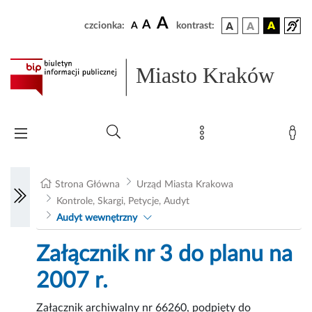
A
A
czcionka:
A
kontrast:
Miasto Kraków
Strona Główna
Urząd Miasta Krakowa
Kontrole, Skargi, Petycje, Audyt
Audyt wewnętrzny
Załącznik nr 3 do planu na
2007 r.
Załącznik archiwalny nr 66260, podpięty do