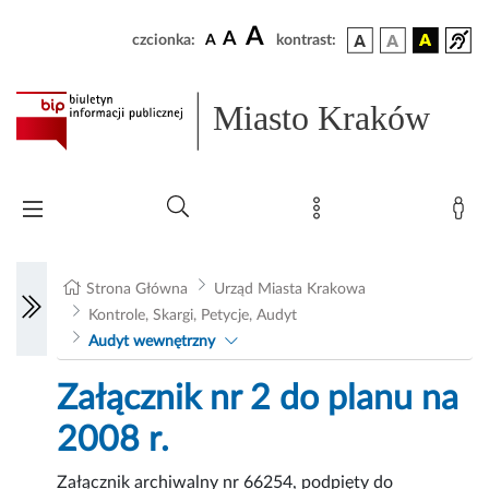
A
A
czcionka:
A
kontrast:
Miasto Kraków
Strona Główna
Urząd Miasta Krakowa
Kontrole, Skargi, Petycje, Audyt
Audyt wewnętrzny
Załącznik nr 2 do planu na
2008 r.
Załącznik archiwalny nr 66254, podpięty do