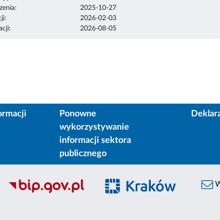
enia:
2025-10-27
ji:
2026-02-03
cji:
2026-08-05
ormacji
Ponowne
Deklar
wykorzystywanie
informacji sektora
publicznego
W