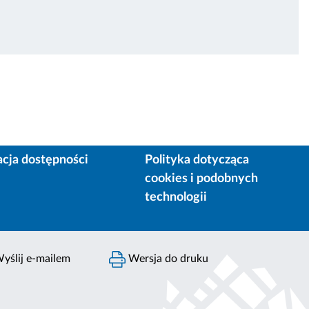
acja dostępności
Polityka dotycząca
cookies i podobnych
technologii
yślij e-mailem
Wersja do druku