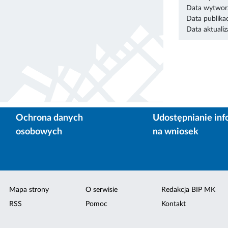
Data wytworz
Data publikac
Data aktualiza
Ochrona danych
Udostępnianie inf
osobowych
na wniosek
Mapa strony
O serwisie
Redakcja BIP MK
RSS
Pomoc
Kontakt