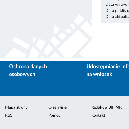
Data wytworz
Data publikac
Data aktualiza
Ochrona danych
Udostępnianie inf
osobowych
na wniosek
Mapa strony
O serwisie
Redakcja BIP MK
RSS
Pomoc
Kontakt