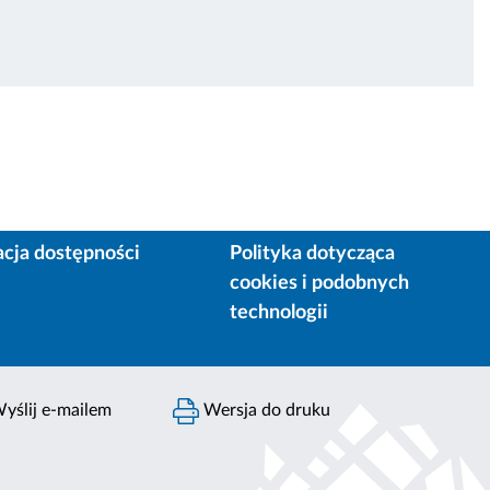
acja dostępności
Polityka dotycząca
cookies i podobnych
technologii
yślij e-mailem
Wersja do druku