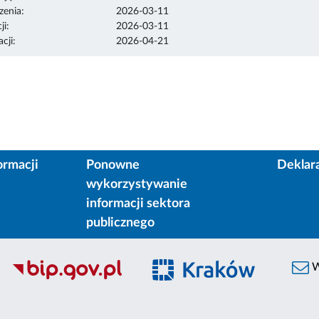
enia:
2026-03-11
ji:
2026-03-11
cji:
2026-04-21
ormacji
Ponowne
Deklar
wykorzystywanie
informacji sektora
publicznego
W