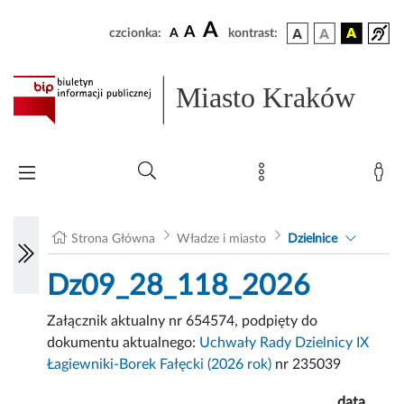
A
A
czcionka:
A
kontrast:
Miasto Kraków
Strona Główna
Władze i miasto
Dzielnice
Dz09_28_118_2026
Załącznik aktualny nr 654574, podpięty do
dokumentu aktualnego:
Uchwały Rady Dzielnicy IX
Łagiewniki-Borek Fałęcki (2026 rok)
nr 235039
data