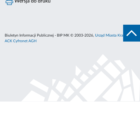
Wersja do druku
Biuletyn Informacji Publicznej - BIP MK © 2003-2026,
Urząd Miasta Krakowa
,
ACK Cyfronet AGH