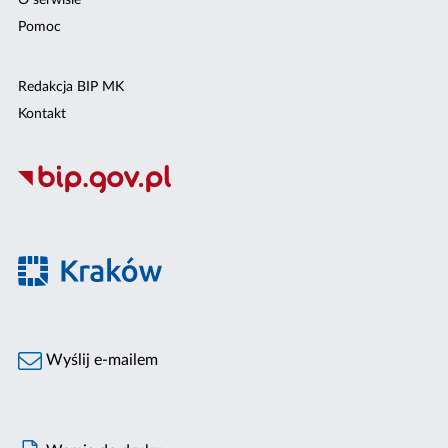
O serwisie
Pomoc
Redakcja BIP MK
Kontakt
Wyślij e-mailem