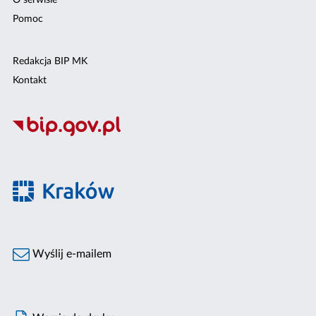
O serwisie
Pomoc
Redakcja BIP MK
Kontakt
Wyślij e-mailem