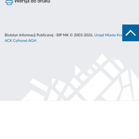
Wersja do druku
Biuletyn Informacji Publicznej - BIP MK © 2003-2026,
Urząd Miasta Krakowa
,
ACK Cyfronet AGH