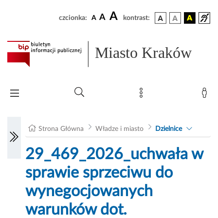
A
A
czcionka:
A
kontrast:
Miasto Kraków
Strona Główna
Władze i miasto
Dzielnice
29_469_2026_uchwała w
sprawie sprzeciwu do
wynegocjowanych
warunków dot.