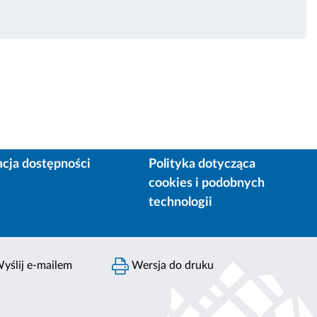
acja dostępności
Polityka dotycząca
cookies i podobnych
technologii
yślij e-mailem
Wersja do druku