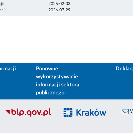
ji:
2026-02-03
cji:
2026-07-29
ormacji
Ponowne
Deklar
wykorzystywanie
informacji sektora
publicznego
W