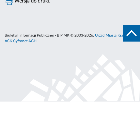
Wersja do druku
Biuletyn Informacji Publicznej - BIP MK © 2003-2026,
Urząd Miasta Krakowa
,
ACK Cyfronet AGH