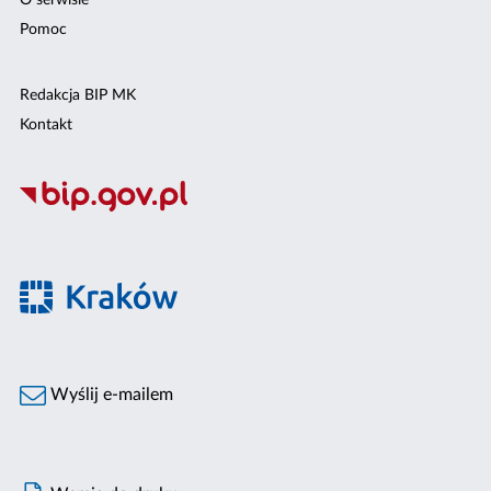
O serwisie
Pomoc
Redakcja BIP MK
Kontakt
Wyślij e-mailem