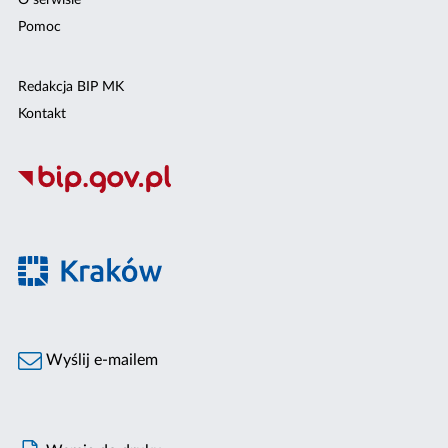
O serwisie
Pomoc
Redakcja BIP MK
Kontakt
Wyślij e-mailem