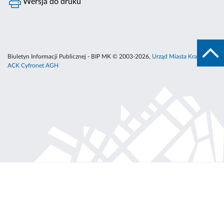
Wersja do druku
Biuletyn Informacji Publicznej - BIP MK © 2003-2026,
Urząd Miasta Krakowa
,
ACK Cyfronet AGH