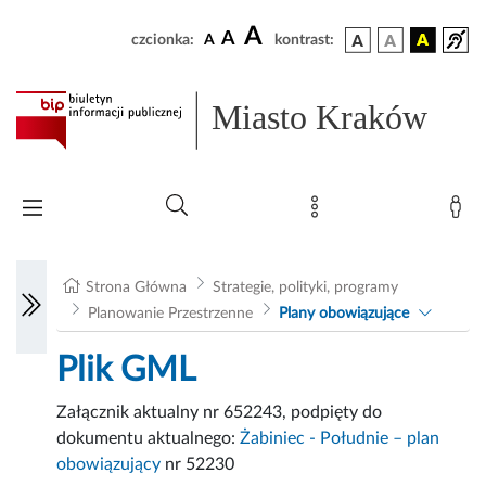
A
A
czcionka:
A
kontrast:
Miasto Kraków
Strona Główna
Strategie, polityki, programy
Planowanie Przestrzenne
Plany obowiązujące
Plik GML
Załącznik aktualny nr 652243, podpięty do
dokumentu aktualnego:
Żabiniec - Południe – plan
obowiązujący
nr 52230