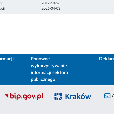
ji:
2012-10-26
cji:
2026-04-03
ormacji
Ponowne
Deklar
wykorzystywanie
informacji sektora
publicznego
W