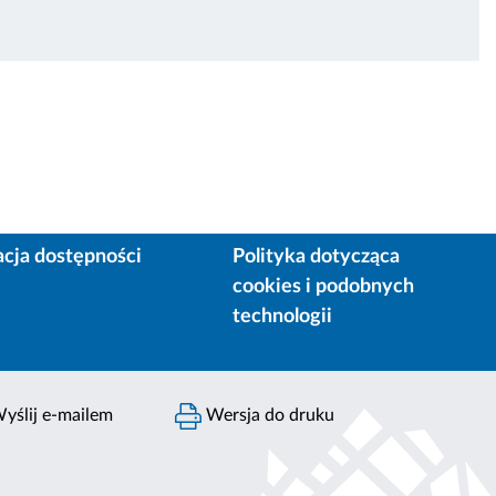
acja dostępności
Polityka dotycząca
cookies i podobnych
technologii
yślij e-mailem
Wersja do druku