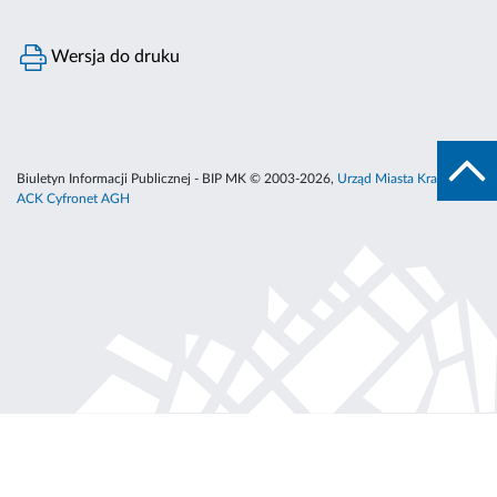
Wersja do druku
Biuletyn Informacji Publicznej - BIP MK © 2003-2026,
Urząd Miasta Krakowa
,
ACK Cyfronet AGH