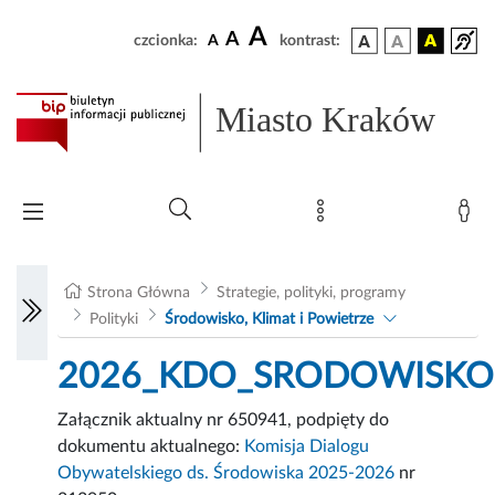
A
A
czcionka:
A
kontrast:
Miasto Kraków
Strona Główna
Strategie, polityki, programy
Polityki
Środowisko, Klimat i Powietrze
2026_KDO_SRODOWISKO_05
Załącznik aktualny nr 650941, podpięty do
dokumentu aktualnego:
Komisja Dialogu
Obywatelskiego ds. Środowiska 2025-2026
nr