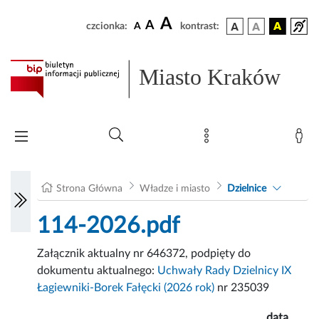
A
A
czcionka:
A
kontrast:
Miasto Kraków
Strona Główna
Władze i miasto
Dzielnice
114-2026.pdf
Załącznik aktualny nr 646372, podpięty do
dokumentu aktualnego:
Uchwały Rady Dzielnicy IX
Łagiewniki-Borek Fałęcki (2026 rok)
nr 235039
data