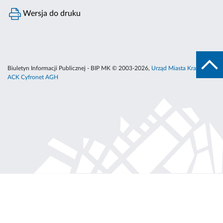
Wersja do druku
Biuletyn Informacji Publicznej - BIP MK © 2003-2026,
Urząd Miasta Krakowa
,
ACK Cyfronet AGH