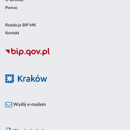
O serwisie
Pomoc
Redakcja BIP MK
Kontakt
Wyślij e-mailem