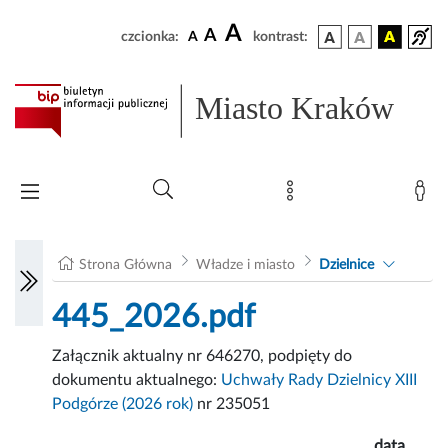
A
A
czcionka:
A
kontrast:
Miasto Kraków
Strona Główna
Władze i miasto
Dzielnice
445_2026.pdf
Załącznik aktualny nr 646270, podpięty do
dokumentu aktualnego:
Uchwały Rady Dzielnicy XIII
Podgórze (2026 rok)
nr 235051
data