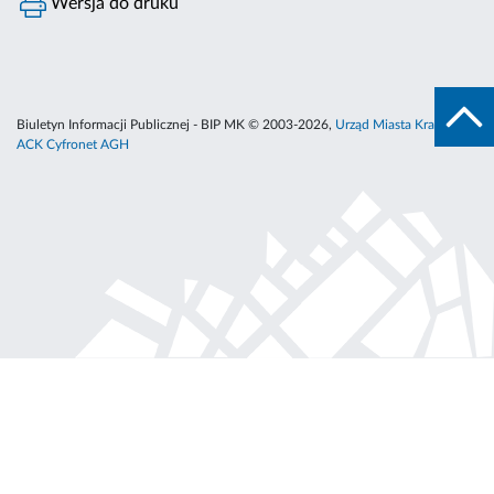
Wersja do druku
Biuletyn Informacji Publicznej - BIP MK © 2003-2026,
Urząd Miasta Krakowa
,
ACK Cyfronet AGH