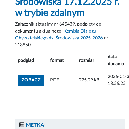
Środowiska 17.12.2025 r.
w trybie zdalnym
Załącznik aktualny nr 645439, podpięty do
dokumentu aktualnego:
Komisja Dialogu
Obywatelskiego ds. Środowiska 2025-2026
nr
213950
data
podgląd
format
rozmiar
dodania
2026-01-
ZOBACZ ZAŁĄCZNIK
ZOBACZ
PDF
275.29 kB
13:56:25
METKA: