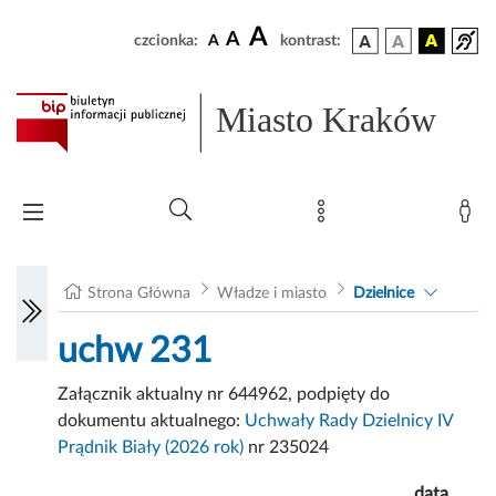
A
A
czcionka:
A
kontrast:
Miasto Kraków
Strona Główna
Władze i miasto
Dzielnice
uchw 231
Załącznik aktualny nr 644962, podpięty do
dokumentu aktualnego:
Uchwały Rady Dzielnicy IV
Prądnik Biały (2026 rok)
nr 235024
data