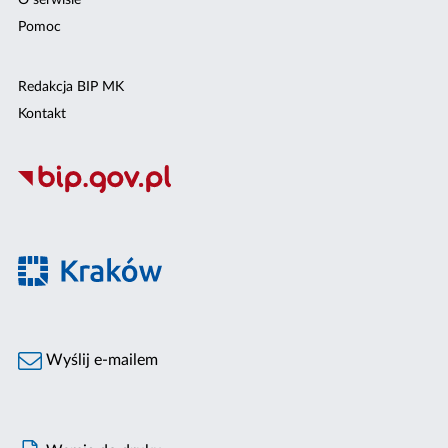
O serwisie
Pomoc
Redakcja BIP MK
Kontakt
Wyślij e-mailem