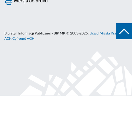
Wersja do druku
Biuletyn Informacji Publicznej - BIP MK © 2003-2026,
Urząd Miasta Krakowa
,
ACK Cyfronet AGH