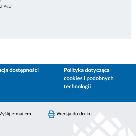
O
ZIAŁU
acja dostępności
Polityka dotycząca
cookies i podobnych
technologii
yślij e-mailem
Wersja do druku