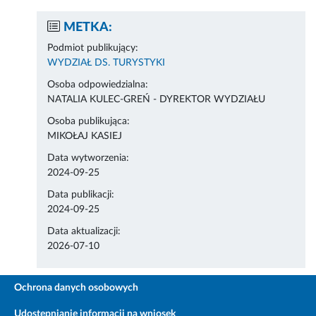
METKA:
Podmiot publikujący:
WYDZIAŁ DS. TURYSTYKI
Osoba odpowiedzialna:
NATALIA KULEC-GREŃ - DYREKTOR WYDZIAŁU
Osoba publikująca:
MIKOŁAJ KASIEJ
Data wytworzenia:
2024-09-25
Data publikacji:
2024-09-25
Data aktualizacji:
2026-07-10
Ochrona danych osobowych
Udostępnianie informacji na wniosek