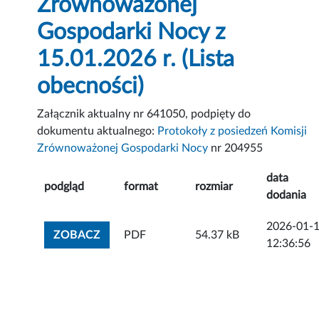
Zrównoważonej
Gospodarki Nocy z
15.01.2026 r. (Lista
obecności)
Załącznik aktualny nr 641050, podpięty do
dokumentu aktualnego:
Protokoły z posiedzeń Komisji
Zrównoważonej Gospodarki Nocy
nr 204955
data
podgląd
format
rozmiar
dodania
2026-01-
ZOBACZ ZAŁĄCZNIK
ZOBACZ
PDF
54.37 kB
12:36:56