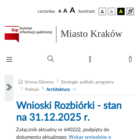
A
A
czcionka:
A
kontrast:
Miasto Kraków
Strona Główna
Strategie, polityki, programy
Polityki
Architektura
Wnioski Rozbiórki - stan
na 31.12.2025 r.
Załącznik aktualny nr 640222, podpięty do
dokumentu aktualnego:
Wykaz wniosków o