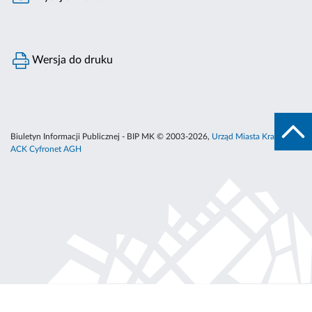
Wersja do druku
Biuletyn Informacji Publicznej - BIP MK © 2003-2026,
Urząd Miasta Krakowa
,
ACK Cyfronet AGH