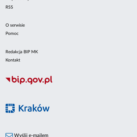
RSS
O serwisie
Pomoc
Redakcja BIP MK
Kontakt
Wyślij e-mailem