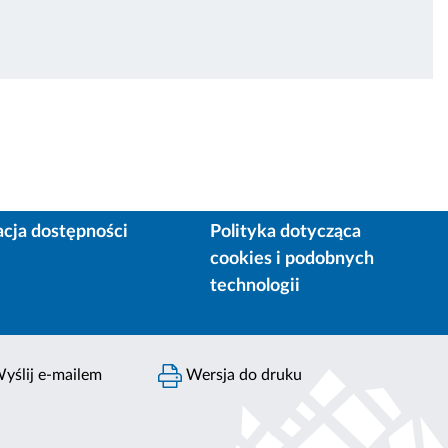
acja dostępności
Polityka dotycząca
cookies i podobnych
technologii
yślij e-mailem
Wersja do druku