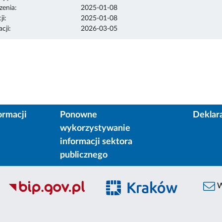
enia:
2025-01-08
ji:
2025-01-08
cji:
2026-03-05
ormacji
Ponowne
Deklar
wykorzystywanie
informacji sektora
publicznego
W