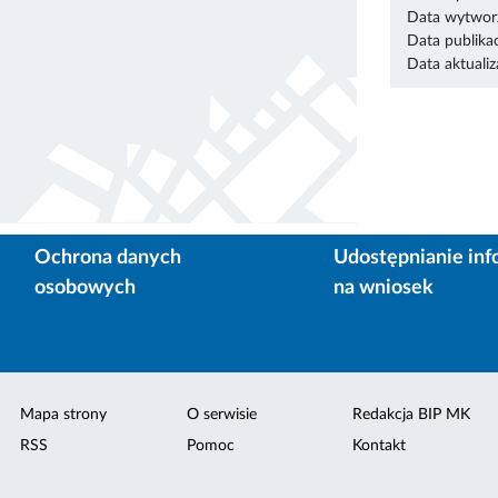
Data wytworz
Data publikac
Data aktualiza
Ochrona danych
Udostępnianie inf
osobowych
na wniosek
Mapa strony
O serwisie
Redakcja BIP MK
RSS
Pomoc
Kontakt