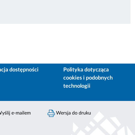
acja dostępności
Polityka dotycząca
cookies i podobnych
technologii
yślij e-mailem
Wersja do druku