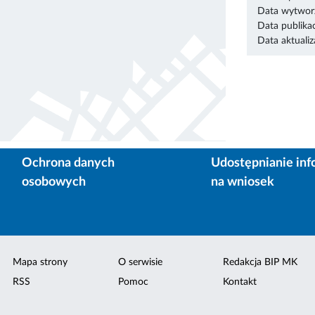
Data wytworz
Data publikac
Data aktualiza
Ochrona danych
Udostępnianie inf
osobowych
na wniosek
Mapa strony
O serwisie
Redakcja BIP MK
RSS
Pomoc
Kontakt