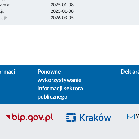
enia:
2025-01-08
ji:
2025-01-08
cji:
2026-03-05
ormacji
Ponowne
Deklar
wykorzystywanie
informacji sektora
publicznego
W