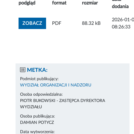
podgląd
format
rozmiar
dodania
2026-01-
ZOBACZ ZAŁĄCZNIK
ZOBACZ
PDF
88.32 kB
08:26:33
METKA:
Podmiot publikujący:
WYDZIAŁ ORGANIZACJI I NADZORU
Osoba odpowiedzialna:
PIOTR BUKOWSKI - ZASTĘPCA DYREKTORA
WYDZIAŁU
Osoba publikująca:
DAMIAN POTYCZ
Data wytworzenia: