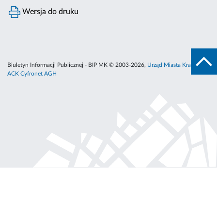
Wersja do druku
Biuletyn Informacji Publicznej - BIP MK © 2003-2026,
Urząd Miasta Krakowa
,
ACK Cyfronet AGH