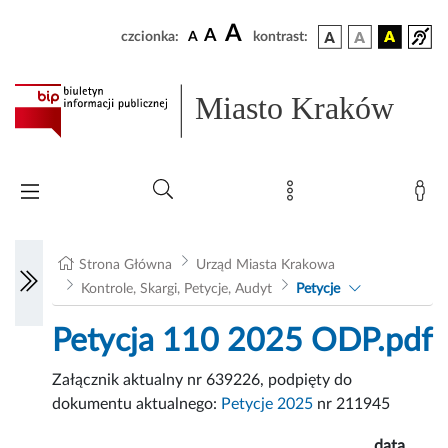
A
A
czcionka:
A
kontrast:
Miasto Kraków
Strona Główna
Urząd Miasta Krakowa
Kontrole, Skargi, Petycje, Audyt
Petycje
Petycja 110 2025 ODP.pdf
Załącznik aktualny nr 639226, podpięty do
dokumentu aktualnego:
Petycje 2025
nr 211945
data