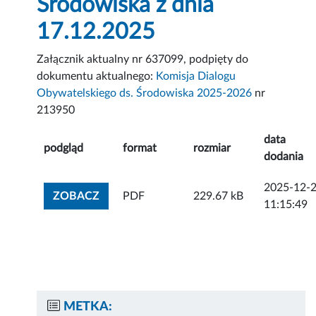
Środowiska z dnia
17.12.2025
Załącznik aktualny nr 637099, podpięty do
dokumentu aktualnego:
Komisja Dialogu
Obywatelskiego ds. Środowiska 2025-2026
nr
213950
data
podgląd
format
rozmiar
dodania
2025-12-
ZOBACZ ZAŁĄCZNIK
ZOBACZ
PDF
229.67 kB
11:15:49
METKA: