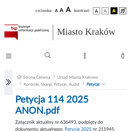
A
A
czcionka:
A
kontrast:
Miasto Kraków
Strona Główna
Urząd Miasta Krakowa
Kontrole, Skargi, Petycje, Audyt
Petycje
Petycja 114 2025
ANON.pdf
Załącznik aktualny nr 636493, podpięty do
dokumentu aktualnego:
Petycje 2025
nr 211945