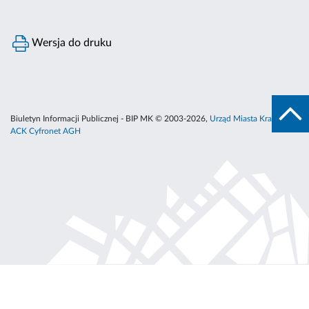
Wersja do druku
Biuletyn Informacji Publicznej - BIP MK © 2003-2026,
Urząd Miasta Krakowa
,
ACK Cyfronet AGH