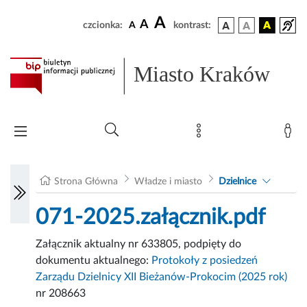
A
A
czcionka:
A
kontrast:
Miasto Kraków
Strona Główna
Władze i miasto
Dzielnice
071-2025.załącznik.pdf
Załącznik aktualny nr 633805, podpięty do
dokumentu aktualnego:
Protokoły z posiedzeń
Zarządu Dzielnicy XII Bieżanów-Prokocim (2025 rok)
nr 208663