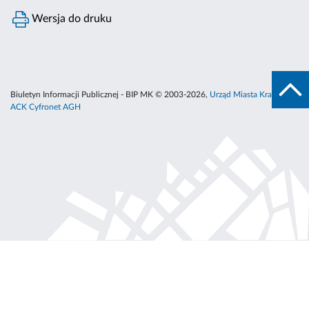
Wersja do druku
Biuletyn Informacji Publicznej - BIP MK © 2003-2026,
Urząd Miasta Krakowa
,
ACK Cyfronet AGH