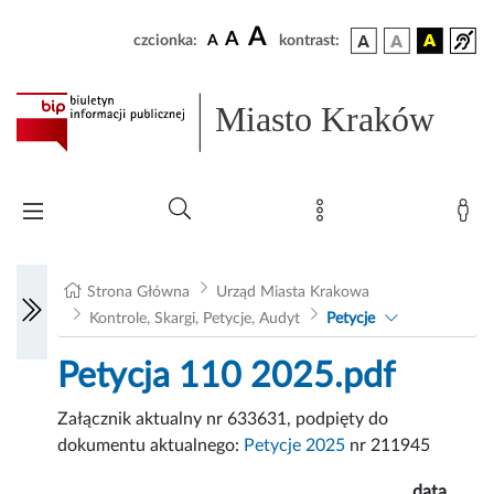
A
A
czcionka:
A
kontrast:
Miasto Kraków
Strona Główna
Urząd Miasta Krakowa
Kontrole, Skargi, Petycje, Audyt
Petycje
Petycja 110 2025.pdf
Załącznik aktualny nr 633631, podpięty do
dokumentu aktualnego:
Petycje 2025
nr 211945
data