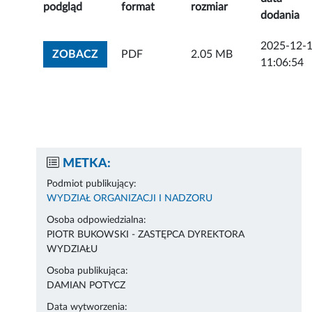
podgląd
format
rozmiar
dodania
2025-12-
ZOBACZ ZAŁĄCZNIK
ZOBACZ
PDF
2.05 MB
11:06:54
METKA:
Podmiot publikujący:
WYDZIAŁ ORGANIZACJI I NADZORU
Osoba odpowiedzialna:
PIOTR BUKOWSKI - ZASTĘPCA DYREKTORA
WYDZIAŁU
Osoba publikująca:
DAMIAN POTYCZ
Data wytworzenia: