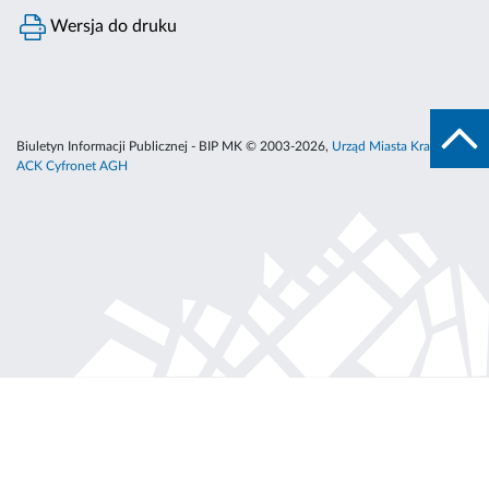
Wersja do druku
Biuletyn Informacji Publicznej - BIP MK © 2003-2026,
Urząd Miasta Krakowa
,
ACK Cyfronet AGH