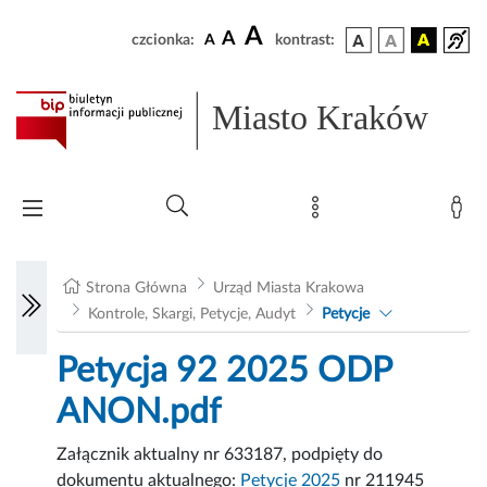
A
A
czcionka:
A
kontrast:
Miasto Kraków
Strona Główna
Urząd Miasta Krakowa
Kontrole, Skargi, Petycje, Audyt
Petycje
Petycja 92 2025 ODP
ANON.pdf
Załącznik aktualny nr 633187, podpięty do
dokumentu aktualnego:
Petycje 2025
nr 211945