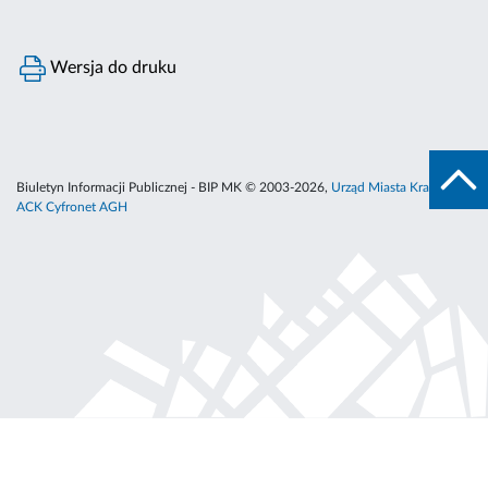
Wersja do druku
Biuletyn Informacji Publicznej - BIP MK © 2003-2026,
Urząd Miasta Krakowa
,
ACK Cyfronet AGH