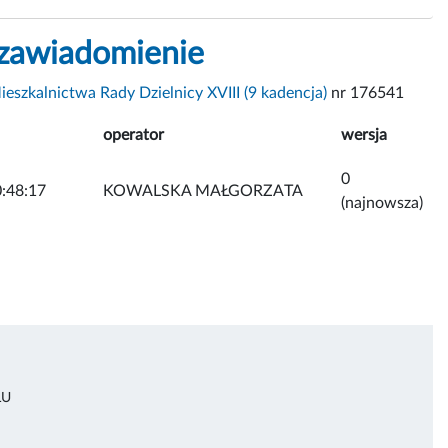
zawiadomienie
eszkalnictwa Rady Dzielnicy XVIII (9 kadencja)
nr 176541
operator
wersja
0
:48:17
KOWALSKA MAŁGORZATA
(najnowsza)
ŁU