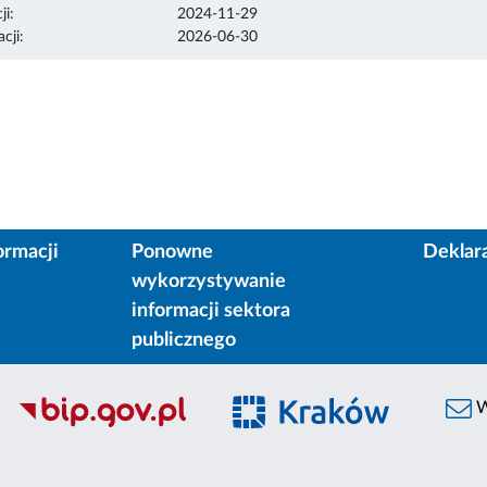
ji:
2024-11-29
cji:
2026-06-30
ormacji
Ponowne
Deklar
wykorzystywanie
informacji sektora
publicznego
W