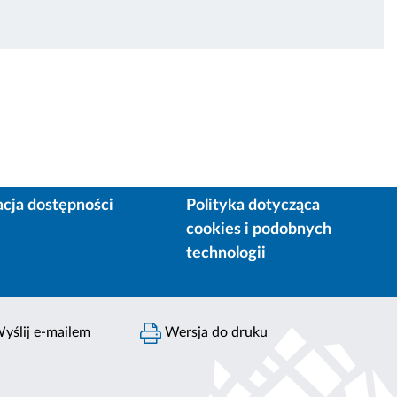
acja dostępności
Polityka dotycząca
cookies i podobnych
technologii
yślij e-mailem
Wersja do druku