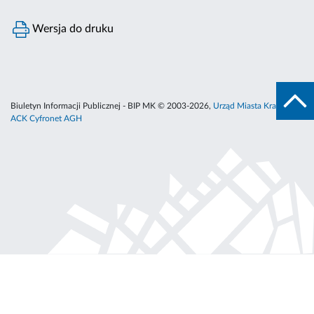
Wersja do druku
Biuletyn Informacji Publicznej - BIP MK © 2003-2026,
Urząd Miasta Krakowa
,
ACK Cyfronet AGH