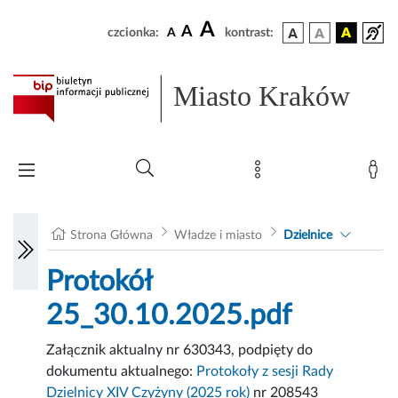
A
A
czcionka:
A
kontrast:
Miasto Kraków
Strona Główna
Władze i miasto
Dzielnice
Protokół
25_30.10.2025.pdf
Załącznik aktualny nr 630343, podpięty do
dokumentu aktualnego:
Protokoły z sesji Rady
Dzielnicy XIV Czyżyny (2025 rok)
nr 208543