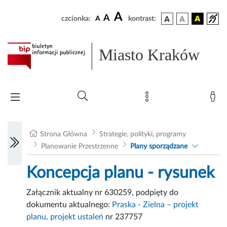
A
A
czcionka:
A
kontrast:
Miasto Kraków
Strona Główna
Strategie, polityki, programy
Planowanie Przestrzenne
Plany sporządzane
Koncepcja planu - rysunek
Załącznik aktualny nr 630259, podpięty do
dokumentu aktualnego:
Praska - Zielna – projekt
planu, projekt ustaleń
nr 237757