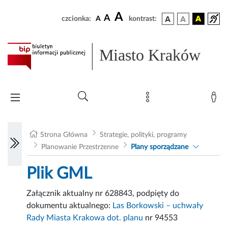
A
A
czcionka:
A
kontrast:
Miasto Kraków
Strona Główna
Strategie, polityki, programy
Planowanie Przestrzenne
Plany sporządzane
Plik GML
Załącznik aktualny nr 628843, podpięty do
dokumentu aktualnego:
Las Borkowski – uchwały
Rady Miasta Krakowa dot. planu
nr 94553