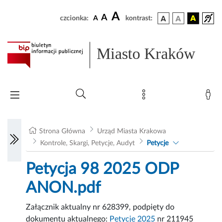
A
A
czcionka:
A
kontrast:
Miasto Kraków
Strona Główna
Urząd Miasta Krakowa
Kontrole, Skargi, Petycje, Audyt
Petycje
Petycja 98 2025 ODP
ANON.pdf
Załącznik aktualny nr 628399, podpięty do
dokumentu aktualnego:
Petycje 2025
nr 211945