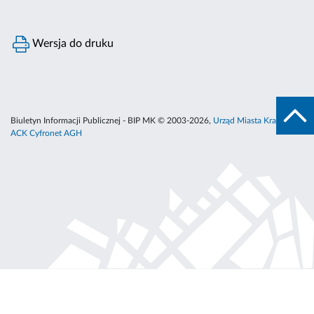
Wersja do druku
Biuletyn Informacji Publicznej - BIP MK © 2003-2026,
Urząd Miasta Krakowa
,
ACK Cyfronet AGH