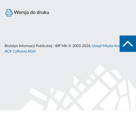
Wersja do druku
Biuletyn Informacji Publicznej - BIP MK © 2003-2026,
Urząd Miasta Krakowa
,
ACK Cyfronet AGH