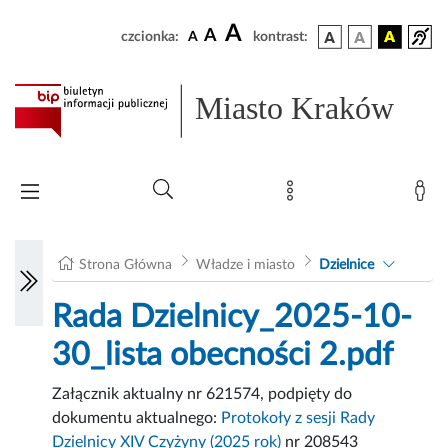
A
A
czcionka:
A
kontrast:
Miasto Kraków
Strona Główna
Władze i miasto
Dzielnice
Rada Dzielnicy_2025-10-
30_lista obecności 2.pdf
Załącznik aktualny nr 621574, podpięty do
dokumentu aktualnego:
Protokoły z sesji Rady
Dzielnicy XIV Czyżyny (2025 rok)
nr 208543