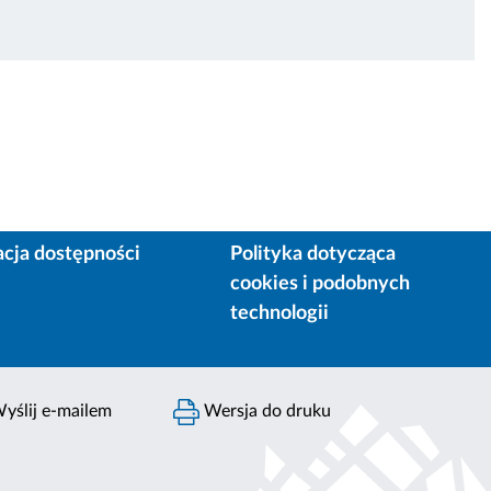
acja dostępności
Polityka dotycząca
cookies i podobnych
technologii
yślij e-mailem
Wersja do druku