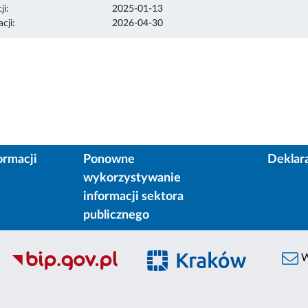
ji:
2025-01-13
cji:
2026-04-30
ormacji
Ponowne
Deklar
wykorzystywanie
informacji sektora
publicznego
W