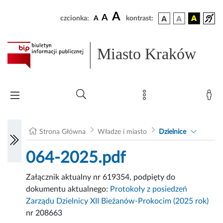
A
A
czcionka:
A
kontrast:
Miasto Kraków
Strona Główna
Władze i miasto
Dzielnice
064-2025.pdf
Załącznik aktualny nr 619354, podpięty do
dokumentu aktualnego:
Protokoły z posiedzeń
Zarządu Dzielnicy XII Bieżanów-Prokocim (2025 rok)
nr 208663