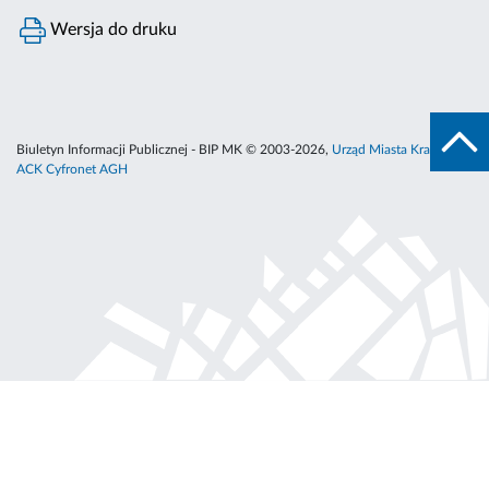
Wersja do druku
Biuletyn Informacji Publicznej - BIP MK © 2003-2026,
Urząd Miasta Krakowa
,
ACK Cyfronet AGH