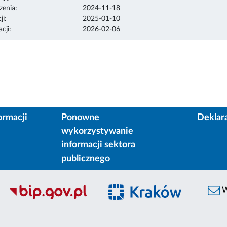
enia:
2024-11-18
ji:
2025-01-10
cji:
2026-02-06
ormacji
Ponowne
Deklar
wykorzystywanie
informacji sektora
publicznego
W