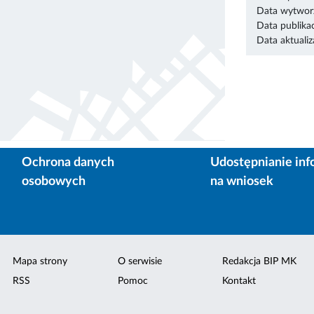
Data wytworz
Data publikac
Data aktualiza
Ochrona danych
Udostępnianie inf
osobowych
na wniosek
Mapa strony
O serwisie
Redakcja BIP MK
RSS
Pomoc
Kontakt