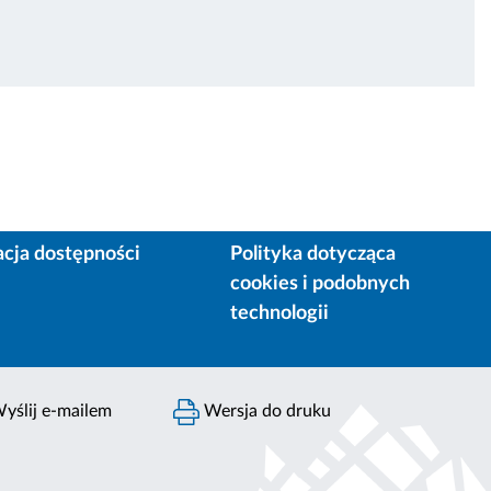
acja dostępności
Polityka dotycząca
cookies i podobnych
technologii
yślij e-mailem
Wersja do druku