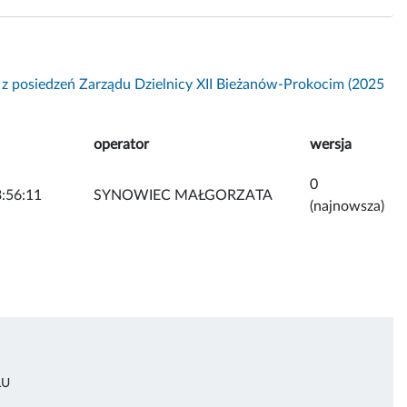
 z posiedzeń Zarządu Dzielnicy XII Bieżanów-Prokocim (2025
operator
wersja
0
:56:11
SYNOWIEC MAŁGORZATA
(najnowsza)
ŁU